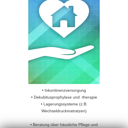
• Inkontinenzversorgung
• Dekubitusprophylaxe und -therapie
• Lagerungssysteme (z.B.
Wechseldruckmatratzen)
• Beratung über häusliche Pflege und